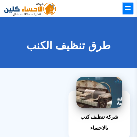
التجاوز
القائمة
إلى
البحث
المحتوى
ابحث
عن:
طرق تنظيف الكنب
الرئيسيه
خدمات التنظيف
خدمات النقل
خدمات مكافحة الحشرات
خدمات العزل والتسربات
شركة تنظيف كنب
خدمات اخري
بالاحساء