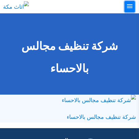
التجاوز
القائمة
إلى
البحث
المحتوى
ابحث
عن:
شركة تنظيف مجالس
الرئيسيه
بالاحساء
خدمات التنظيف
خدمات النقل
خدمات مكافحة الحشرات
خدمات العزل والتسربات
شركة تنظيف مجالس بالاحساء
خدمات اخري