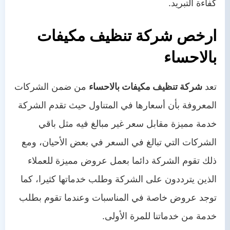
كفاءة التبريد.
ارخص شركة تنظيف مكيفات
بالاحساء
تعد
شركة تنظيف مكيفات بالاحساء
من ضمن الشركات
المعروفة بأن أسعارها في المتناول حيث تقدم الشركة
خدمة مميزة مقابل سعر غير مبالغ فيه مثل باقي
الشركات التي تبالغ في السعر في بعض الأحيان، ومع
ذلك تقوم الشركة دائما بعمل عروض مميزة للعملاء
الذين يترددون على الشركة وطلب خدماتها كثيرا، كما
توجد عروض خاصة في المناسبات وعندما تقوم بطلب
خدمة من خدماتنا للمرة الأولى.