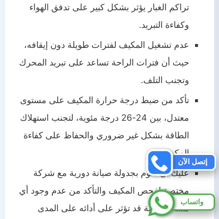
تراكم الغبار يؤثر بشكل كبير على تدفق الهواء
وكفاءة التبريد.
عدم تشغيل المكيف لفترات طويلة دون إيقافه،
حيث أن فترات الراحة تساعد على تبريد المحرك
وتجنب التلف.
تأكد من ضبط درجة حرارة المكيف على مستوى
معتدل، بين 24-26 درجة مئوية، لتجنب استهلاك
الطاقة بشكل غير ضروري والحفاظ على كفاءة
المكيف.
إتصل الآن
عليك أن تقوم بجدولة صيانة دورية مع شركة
مختصة لفحص المكيف والتأكد من عدم وجود أي
واتساب
مشاكل تقنية قد تؤثر على أدائه على المدى