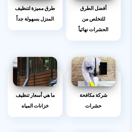
أفضل الطرق
طرق مميزة لتنظيف
للتخلص من
المنزل بسهولة جداً
الحشرات نهائياً
شركة مكافحة
ما هي أسعار تنظيف
حشرات
خزانات المياه