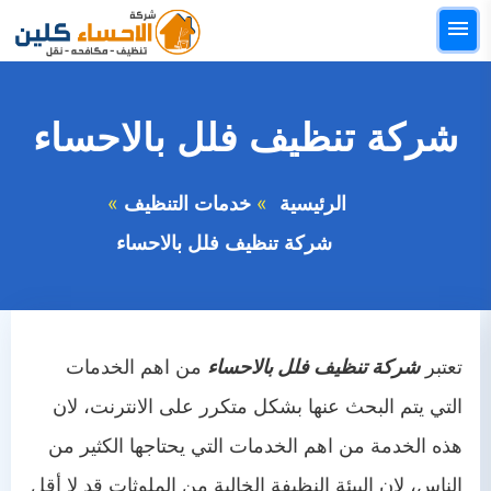
التجاوز
القائمة
إلى
البحث
المحتوى
ابحث
شركة تنظيف فلل بالاحساء
عن:
الرئيسيه
الرئيسية
خدمات التنظيف
خدمات التنظيف
شركة تنظيف فلل بالاحساء
خدمات النقل
خدمات مكافحة الحشرات
تعتبر
شركة تنظيف فلل بالاحساء
من اهم الخدمات
خدمات العزل والتسربات
التي يتم البحث عنها بشكل متكرر على الانترنت، لان
خدمات اخري
هذه الخدمة من اهم الخدمات التي يحتاجها الكثير من
الناس، لان البيئة النظيفة الخالية من الملوثات قد لا أقل