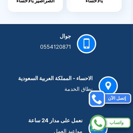
بالاحساء
الصراصير بالاحساء
جوال
0554120871
الاحساء - المملكة العربية السعودية
نطاق الخدمة
إتصل الآن
نعمل على مدار 24 ساعة
واتساب
مواعيد العمل