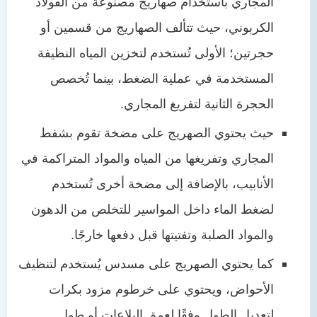
المجاري باستخدام صهاريج مصنوعة من الفولاذ
الكربوني، حيث تتألف الصهاريج من قسمين أو
حجرتين؛ الأولى تُستخدم لتخزين المياه النظيفة
المستخدمة في عملية الضغط، بينما تُخصص
الحجرة الثانية لتفريغ المجاري.
حيث يحتوي الصهريج على مضخة تقوم بشفط
المجاري وتفريغها من المياه والمواد المتراكمة في
الأنابيب، بالإضافة إلى مضخة أخرى تُستخدم
لضغط الماء داخل المواسير للتخلص من الدهون
والمواد الصلبة وتفتيتها قبل دفعها خارجًا.
كما يحتوي الصهريج على مسدس يُستخدم لتنظيف
الأحواض، ويحتوي على خرطوم مزود بكرات
لتعديل الطول وفقًا لعمق البلاعات أو طول