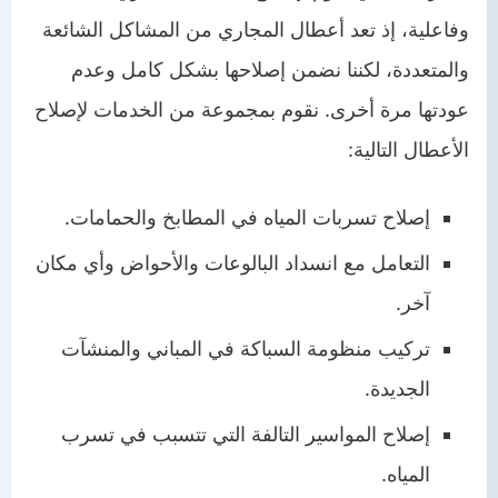
وفاعلية، إذ تعد أعطال المجاري من المشاكل الشائعة
والمتعددة، لكننا نضمن إصلاحها بشكل كامل وعدم
عودتها مرة أخرى. نقوم بمجموعة من الخدمات لإصلاح
الأعطال التالية:
إصلاح تسربات المياه في المطابخ والحمامات.
التعامل مع انسداد البالوعات والأحواض وأي مكان
آخر.
تركيب منظومة السباكة في المباني والمنشآت
الجديدة.
إصلاح المواسير التالفة التي تتسبب في تسرب
المياه.