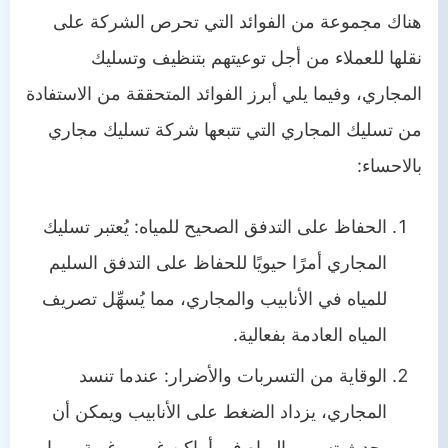
هناك مجموعة من الفوائد التي تحرص الشركة على
نقلها للعملاء من أجل توعيتهم بتنظيف وتسليك
المجاري، وفيما يلي أبرز الفوائد المتحققة من الاستفادة
من تسليك المجاري التي تتبعها شركة تسليك مجاري
بالاحساء:
الحفاظ على التدفق الصحيح للمياه: يُعتبر تسليك
المجاري أمرًا حيويًا للحفاظ على التدفق السليم
للمياه في الأنابيب والمجاري، مما يُسهِّل تصريف
المياه العادمة بفعالية.
الوقاية من التسربات والأضرار: عندما تنسد
المجاري، يزداد الضغط على الأنابيب ويمكن أن
يحدث تسرب المياه في أماكن غير مرغوبة، مما