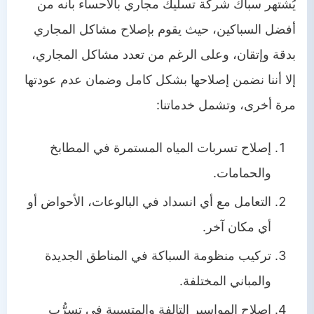
يُشتهر سباك شركة تسليك مجاري بالاحساء بأنه من
أفضل السباكين، حيث يقوم بإصلاح مشاكل المجاري
بدقة وإتقان، وعلى الرغم من تعدد مشاكل المجاري،
إلا أننا نضمن إصلاحها بشكل كامل وضمان عدم عودتها
مرة أخرى، وتشمل خدماتنا:
إصلاح تسربات المياه المستمرة في المطابخ
والحمامات.
التعامل مع أي انسداد في البالوعات، الأحواض أو
أي مكان آخر.
تركيب منظومة السباكة في المناطق الجديدة
والمباني المختلفة.
إصلاح المواسير التالفة والمتسببة في تسرُّب