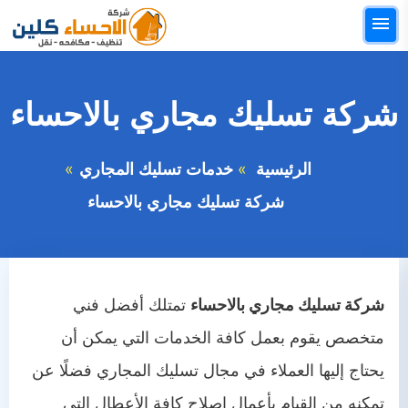
التجاوز
القائمة
إلى
البحث
المحتوى
ابحث
شركة تسليك مجاري بالاحساء
عن:
الرئيسيه
الرئيسية
خدمات تسليك المجاري
خدمات التنظيف
شركة تسليك مجاري بالاحساء
خدمات النقل
خدمات مكافحة الحشرات
شركة تسليك مجاري بالاحساء
تمتلك أفضل فني
خدمات العزل والتسربات
متخصص يقوم بعمل كافة الخدمات التي يمكن أن
خدمات اخري
يحتاج إليها العملاء في مجال تسليك المجاري فضلًا عن
تمكنه من القيام بأعمال إصلاح كافة الأعطال التي